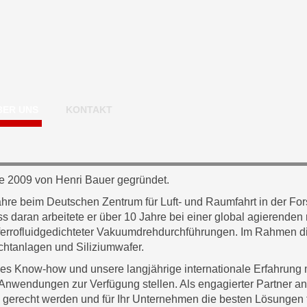
BER UNS
KONTAKT
 2009 von Henri Bauer gegründet.
hre beim Deutschen Zentrum für Luft- und Raumfahrt in der Fo
ss daran arbeitete er über 10 Jahre bei einer global agierende
 ferrofluidgedichteter Vakuumdrehdurchführungen. Im Rahmen di
zuchtanlagen und Siliziumwafer.
es Know-how und unsere langjährige internationale Erfahrung
n Anwendungen zur Verfügung stellen. Als engagierter Partner an
 gerecht werden und für Ihr Unternehmen die besten Lösungen 