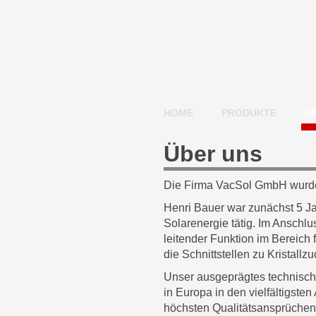
HOME
PRODUKTE
Ü
Über uns
Die Firma VacSol GmbH wurde
Henri Bauer war zunächst 5 Ja
Solarenergie tätig. Im Anschlu
leitender Funktion im Bereich
die Schnittstellen zu Kristall
Unser ausgeprägtes technisch
in Europa in den vielfältigste
höchsten Qualitätsansprüchen