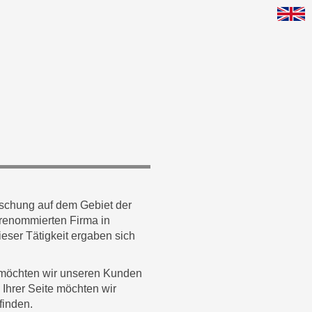
rschung auf dem Gebiet der
n renommierten Firma in
eser Tätigkeit ergaben sich
 möchten wir unseren Kunden
 Ihrer Seite möchten wir
finden.