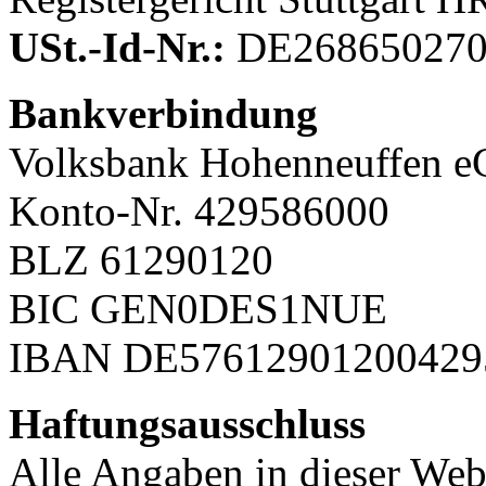
USt.-Id-Nr.:
DE26865027
Bankverbindung
Volksbank Hohenneuffen e
Konto-Nr. 429586000
BLZ 61290120
BIC GEN0DES1NUE
IBAN DE57612901200429
Haftungsausschluss
Alle Angaben in dieser Web