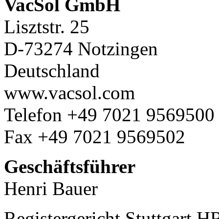
VacSol GmbH
Lisztstr. 25
D-73274 Notzingen
Deutschland
www.vacsol.com
Telefon +49 7021 9569500
Fax +49 7021 9569502
Geschäftsführer
Henri Bauer
Registergericht Stuttgart