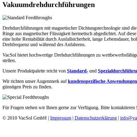
Vakuumdrehdurchführungen
Drehdurchführungen mit magnetischer Dichtungstechnologie sind di
Ringe aus magnetischer Flüssigkeit hermetisch abgedichtet. Auf die
eine hohe Rentabilität durch Ausfallsicherheit, lange Lebensdauer
Drehfrequenz und während des Anfahrens.
VacSol bietet hochwertige Drehdurchführungen zu wettbewerbsfähige
stellen.
Unsere Produktpalette reicht von
Standard-
und
Spezialdurchführ
Wir richten unser Augenmerk auf
kundenspezifische Anwendungen
günstigen Preis zu finden.
Für Fragen stehen wir Ihnen gerne zur Verfügung. Bitte kontaktieren 
© 2010 VacSol GmbH |
Impressum
|
Datenschutzerklärung
|
info@va